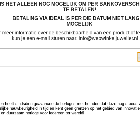
IS HET ALLEEN NOG MOGELIJK OM PER BANKOVERSCH
TE
BETALEN!
BETALING VIA iDEAL IS PER DIE DATUM NIET LAN
MOGELIJK
 meer informatie over de beschikbaarheid van een product of le
kun je een e-mail sturen naar: info@webwinkeljuwelier.nl
 en heeft sindsdien geavanceerde horloges met het idee dat deze nog steeds
lijke nauwkeurigheid in tijd en kent geen grenzen op het gebied van innovatie 
 en duurzaam horloge voor iedereen ter wereld!